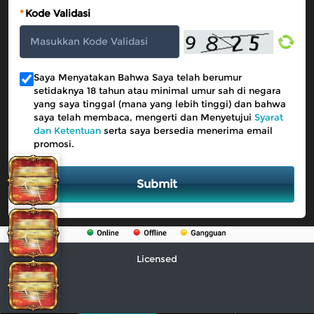
*
Kode Validasi
Saya Menyatakan Bahwa Saya telah berumur
setidaknya 18 tahun atau minimal umur sah di negara
yang saya tinggal (mana yang lebih tinggi) dan bahwa
saya telah membaca, mengerti dan Menyetujui
Syarat
dan Ketentuan
serta saya bersedia menerima email
promosi.
Submit
Licensed