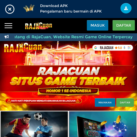
Beranda
Download APK
Pengalaman baru bermain di APK
Sports
BARU
PROMO
MASUK
DAFTAR
Live Casino
BARU
mat Datang di RajaCuan, Website Resmi Game Online Terpercaya 24
RajaCuan - Link Alternatif R
IDNPoker
BARU
Slots
PROMO
IDNLIVE
BARU
Stream N Spin
Arcade
PROMO
MAINKAN
DAFTAR
Table Games
Lottery
BARU
PROMO
IDNRaffle